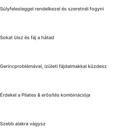
Súlyfelesleggel rendelkezel és szeretnél fogyni
Sokat ülsz és fáj a hátad
Gerincproblémával, ízületi fájdalmakkal küzdesz
Érdekel a Pilates & erősítés kombinációja
Szebb alakra vágysz