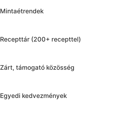
Mintaétrendek
Recepttár (200+ recepttel)
Zárt, támogató közösség
Egyedi kedvezmények