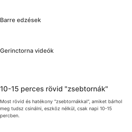
Barre edzések
Gerinctorna videók
10-15 perces rövid "zsebtornák"
Most rövid és hatékony "zsebtornákkal", amiket bárhol
meg tudsz csinálni, eszköz nélkül, csak napi 10-15
percben.