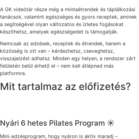
A GK videótár része még a mintaétrendek és táplálkozási
tanácsok, valamint egészséges és gyors receptek, aminek
a segítségével olyan változatos és ízletes fogásokat
készíthetsz, amelyek egészségedet is támogatják.
Nemcsak az edzések, receptek és étrendek, hanem a
közösség is ott van – kérdezhetsz, cseveghetsz,
visszajelzést adhatsz. Minden egy helyen, a rendszer zárt
felületén belül érhető el – nem kell átlépned más
platformra.
Mit tartalmaz az előfizetés?
Nyári 6 hetes Pilates Program ☀️
Mini edzésprogram, hogy nyáron is aktív maradj –