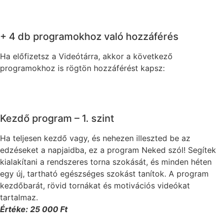
+ 4 db programokhoz való hozzáférés
Ha előfizetsz a Videótárra, akkor a következő
programokhoz is rögtön hozzáférést kapsz:
Kezdő program – 1. szint
Ha teljesen kezdő vagy, és nehezen illeszted be az
edzéseket a napjaidba, ez a program Neked szól! Segítek
kialakítani a rendszeres torna szokását, és minden héten
egy új, tartható egészséges szokást tanítok. A program
kezdőbarát, rövid tornákat és motivációs videókat
tartalmaz.
Értéke: 25 000 Ft