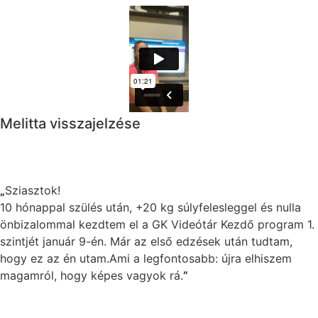
Melitta visszajelzése
„
Sziasztok!
10 hónappal szülés után, +20 kg súlyfelesleggel és nulla
önbizalommal kezdtem el a GK Videótár Kezdő program 1.
szintjét január 9-én. Már az első edzések után tudtam,
hogy ez az én utam.Ami a legfontosabb: újra elhiszem
magamról, hogy képes vagyok rá.
”