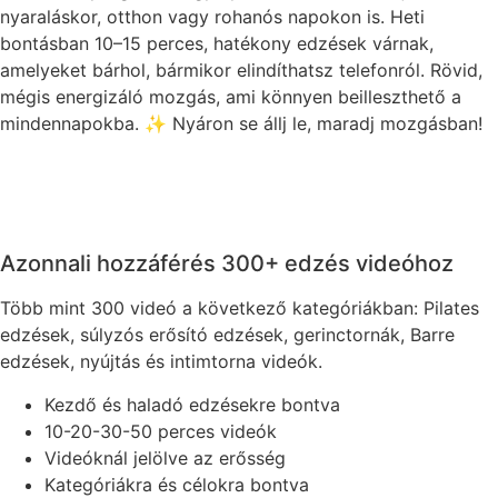
nyaraláskor, otthon vagy rohanós napokon is. Heti
bontásban 10–15 perces, hatékony edzések várnak,
amelyeket bárhol, bármikor elindíthatsz telefonról. Rövid,
mégis energizáló mozgás, ami könnyen beilleszthető a
mindennapokba. ✨ Nyáron se állj le, maradj mozgásban!
Azonnali hozzáférés 300+ edzés videóhoz
Több mint 300 videó a következő kategóriákban: Pilates
edzések, súlyzós erősító edzések, gerinctornák, Barre
edzések, nyújtás és intimtorna videók.
Kezdő és haladó edzésekre bontva
10-20-30-50 perces videók
Videóknál jelölve az erősség
Kategóriákra és célokra bontva