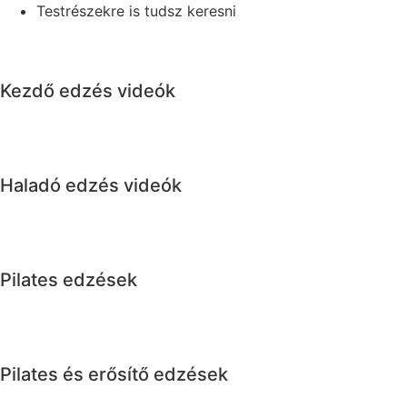
Testrészekre is tudsz keresni
Kezdő edzés videók
Haladó edzés videók
Pilates edzések
Pilates és erősítő edzések