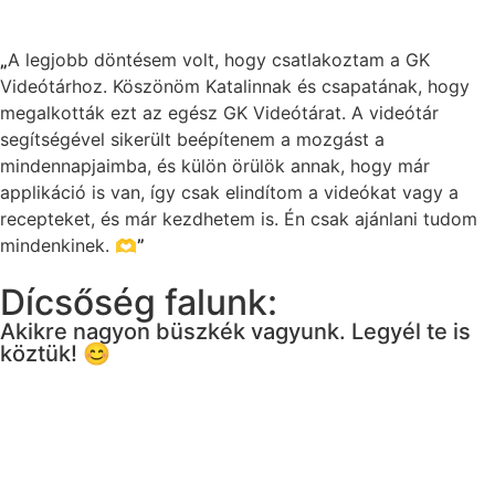
„
A legjobb döntésem volt, hogy csatlakoztam a GK
Videótárhoz. Köszönöm Katalinnak és csapatának, hogy
megalkották ezt az egész GK Videótárat. A videótár
segítségével sikerült beépítenem a mozgást a
mindennapjaimba, és külön örülök annak, hogy már
applikáció is van, így csak elindítom a videókat vagy a
recepteket, és már kezdhetem is. Én csak ajánlani tudom
mindenkinek. 🫶
”
Dícsőség falunk:
Akikre nagyon büszkék vagyunk. Legyél te is
köztük! 😊