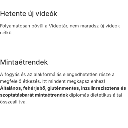
Hetente új videók
Folyamatosan bővül a Videótár, nem maradsz új videók
nélkül.
Mintaétrendek
A fogyás és az alakformálás elengedhetetlen része a
megfelelő étkezés. Itt mindent megkapsz ehhez!
Általános, fehérjebő, gluténmentes, inzulinrezisztens és
szoptatásbarát mintaétrendek
diplomás dietetikus által
összeállítva.