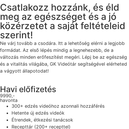
Csatlakozz hozzánk, és éld
meg az egészséget és a jó
közérzetet a saját feltételeid
szerint!
Ne várj tovább a csodára. Itt a lehetőség elérni a legjobb
formádat. Az első lépés mindig a legnehezebb, de a
változás minden erőfeszítést megéri. Lépj be az egészség
és a vitalitás világába, GK Videótár segítségével elérheted
a vágyott állapotodat!
Havi előfizetés
9990,-
havonta
300+ edzés videóhoz azonnali hozzáférés
Hetente új edzés videók
Étrendek, étkezési tanácsok
Recepttár (200+ recepttel)