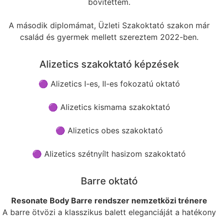
bővítettem.
A második diplomámat, Üzleti Szakoktató szakon már
család és gyermek mellett szereztem 2022-ben.
Alizetics szakoktató képzések
🟣 Alizetics I-es, II-es fokozatú oktató
🟣 Alizetics kismama szakoktató
🟣 Alizetics obes szakoktató
🟣 Alizetics szétnyílt hasizom szakoktató
Barre oktató
Resonate Body Barre rendszer nemzetközi trénere
A barre ötvözi a klasszikus balett eleganciáját a hatékony