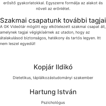
erősítő gyakorlatokkal. Egyszerre formálja az alakot és
növeli az erőnlétet.
Szakmai csapatunk további tagjai
A GK Videótár mögött egy elkötelezett szakmai csapat áll,
amelynek tagjai végigkísérnek az utadon, hogy az
átalakulásod biztonságos, hatékony és tartós legyen. Itt
nem leszel egyedül!
Kopjár Ildikó
Dietetikus, táplálkozástudományi szakember
Hartung István
Pszichológus