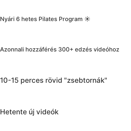
Nyári 6 hetes Pilates Program ☀️
Azonnali hozzáférés 300+ edzés videóhoz
10-15 perces rövid "zsebtornák"
Hetente új videók