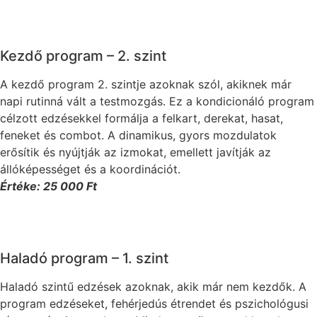
Kezdő program – 2. szint
A kezdő program 2. szintje azoknak szól, akiknek már
napi rutinná vált a testmozgás. Ez a kondicionáló program
célzott edzésekkel formálja a felkart, derekat, hasat,
feneket és combot. A dinamikus, gyors mozdulatok
erősítik és nyújtják az izmokat, emellett javítják az
állóképességet és a koordinációt.
Értéke: 25 000 Ft
Haladó program – 1. szint
Haladó szintű edzések azoknak, akik már nem kezdők. A
program edzéseket, fehérjedús étrendet és pszichológusi