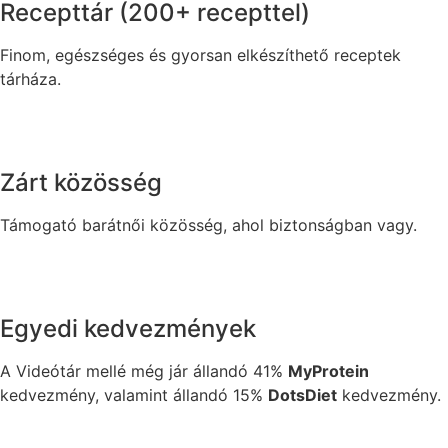
Recepttár (200+ recepttel)
Finom, egészséges és gyorsan elkészíthető receptek
tárháza.
Zárt közösség
Támogató barátnői közösség, ahol biztonságban vagy.
Egyedi kedvezmények
A Videótár mellé még jár állandó 41%
MyProtein
kedvezmény, valamint állandó 15%
DotsDiet
kedvezmény.