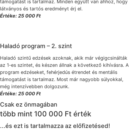
támogatást is tartalmaz. Minden együtt van ahhoz, hogy
látványos és tartós eredményt érj el.
Értéke: 25 000 Ft
Haladó program – 2. szint
Haladó szintű edzések azoknak, akik már végigcsinálták
az 1-es szintet, és készen állnak a következő kihívásra. A
program edzéseket, fehérjedús étrendet és mentális
támogatást is tartalmaz. Most már nagyobb súlyokkal,
még intenzívebben dolgozunk.
Értéke: 25 000 Ft
Csak ez önmagában
több mint
100 000 Ft
érték
...és ezt is tartalmazza az előfizetésed!