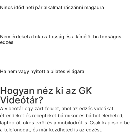
Nincs időd heti pár alkalmat rászánni magadra
Nem érdekel a fokozatosság és a kímélő, biztonságos
edzés
Ha nem vagy nyitott a pilates világára
Hogyan néz ki az GK
Videótár?
A videótár egy zárt felület, ahol az edzés videókat,
étrendeket és recepteket bármikor és bárhol elérheted,
laptopról, okos tvről és a mobilodról is. Csak kapcsold be
a telefonodat, és már kezdheted is az edzést.