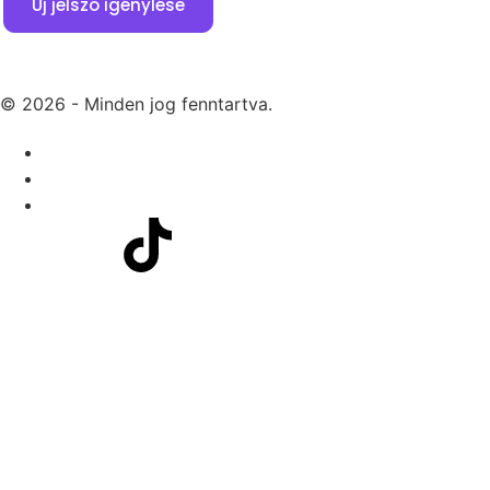
Új jelszó igénylése
© 2026 - Minden jog fenntartva.