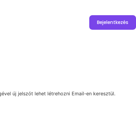
Bejelentkezés
vel új jelszót lehet létrehozni Email-en keresztül.