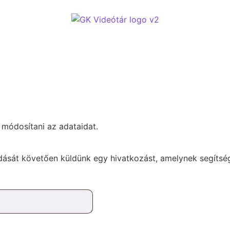
d módosítani az adataidat.
adását követően küldünk egy hivatkozást, amelynek segítségé