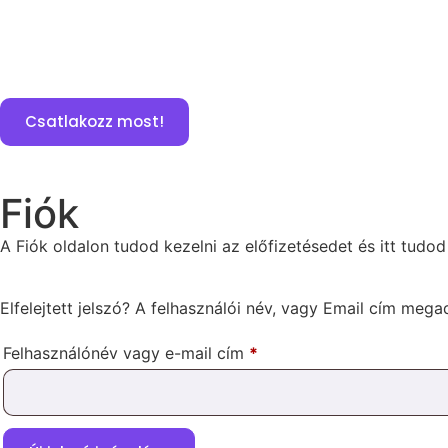
Csatlakozz most!
Fiók
A Fiók oldalon tudod kezelni az előfizetésedet és itt tudo
Elfelejtett jelszó? A felhasználói név, vagy Email cím meg
Felhasználónév vagy e-mail cím
*